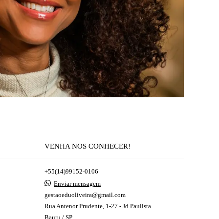
VENHA NOS CONHECER!
+55(14)99152-0106
Enviar mensagem
gestaoeduoliveira@gmail.com
Rua Antenor Prudente, 1-27 - Jd Paulista
Bauru / SP