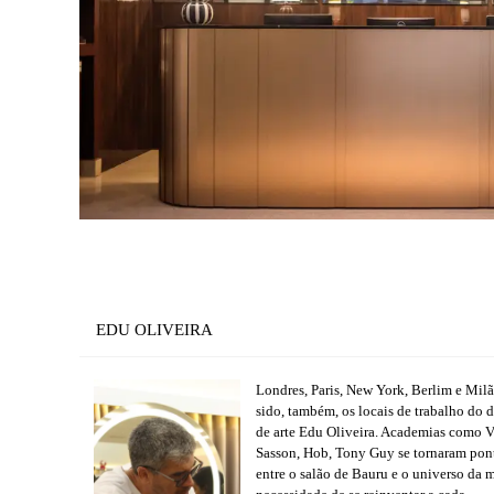
EDU OLIVEIRA
Londres, Paris, New York, Berlim e Mil
sido, também, os locais de trabalho do d
de arte Edu Oliveira. Academias como V
Sasson, Hob, Tony Guy se tornaram pon
entre o salão de Bauru e o universo da 