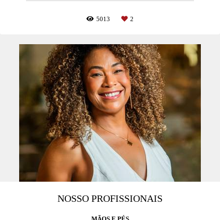
5013
2
NOSSO PROFISSIONAIS
MÃOS E PÉS