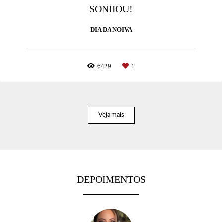
SONHOU!
DIA DA NOIVA
6429
1
Veja mais
DEPOIMENTOS