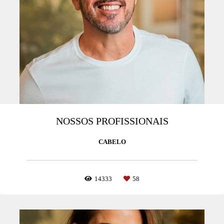
NOSSOS PROFISSIONAIS
CABELO
14333
58